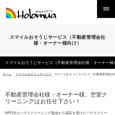
Smile Cleaning Service
スマイルおそうじサービス
スマイルおそうじサービス（不動産管理会社
スマイルおそうじサービス（不動産管理会社様・オーナ
様・オーナー様向け）
ー様向け）
エアコンクリーニング
スマイルおそうじサービス（不動産管理会社様・オーナー様
クロスアート
ナノキープ
ホーム
スマイルおそうじサービス
スマイルおそうじサービス（不動産管理会社
遺品整理・生前整理
リサイクル品買取・販売
不動産管理会社様・オーナー様、空室ク
ゴミ屋敷・汚部屋片づけ
リーニングはお任せ下さい！
鉄・非鉄金属回収
NPO法人ハウスクリーニング協会から認定を受けたハウスクリー