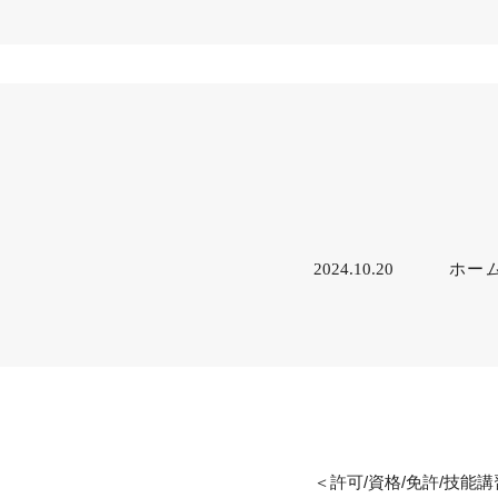
ホー
2024.10.20
＜許可/資格/免許/技能