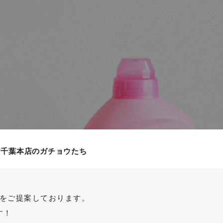
ア千葉本店のガチョウたち
をご提案しております。
す！